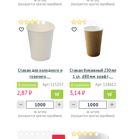
за штуку
за штуку
(продается кратно коробкам)
(продается кратно коробкам)
Стакан для холодного и
Стакан бумажный 250 мл
горячего,…
1 сл., d80 мм, крафт,…
Арт: 115257
Арт: 118612
В наличии
В наличии
2,87 ₽
3,14 ₽
за штуку
за штуку
(продается кратно коробкам)
(продается кратно коробкам)