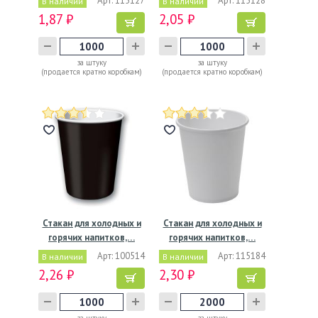
Арт: 115127
Арт: 115128
В наличии
В наличии
1,87 ₽
2,05 ₽
за штуку
за штуку
(продается кратно коробкам)
(продается кратно коробкам)
Стакан для холодных и
Стакан для холодных и
горячих напитков,…
горячих напитков,…
Арт: 100514
Арт: 115184
В наличии
В наличии
2,26 ₽
2,30 ₽