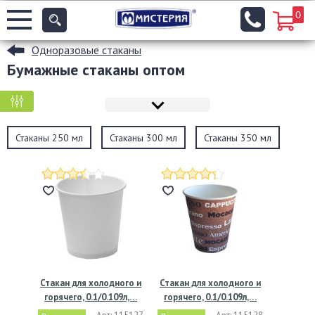
0
Одноразовые стаканы
Бумажные стаканы оптом
КРУПНАЯ ФАСОВКА
МЕЛКАЯ ФАСОВКА
Стаканы 250 мл
Стаканы 300 мл
Стаканы 350 мл
Стакан для холодного и
Стакан для холодного и
горячего, 0.1/0.109л,…
горячего, 0.1/0.109л,…