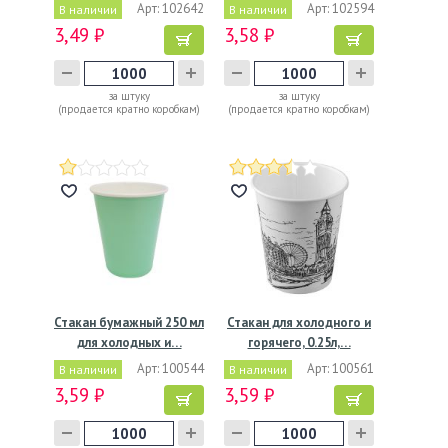
Арт: 102642
Арт: 102594
В наличии
В наличии
3,49 ₽
3,58 ₽
за штуку
за штуку
(продается кратно коробкам)
(продается кратно коробкам)
Стакан бумажный 250 мл
Стакан для холодного и
для холодных и…
горячего, 0.25л,…
Арт: 100544
Арт: 100561
В наличии
В наличии
3,59 ₽
3,59 ₽