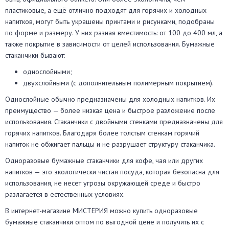
пластиковые, а ещё отлично подходят для горячих и холодных
напитков, могут быть украшены принтами и рисунками, подобраны
по форме и размеру. У них разная вместимость: от 100 до 400 мл, а
также покрытие в зависимости от целей использования. Бумажные
стаканчики бывают:
однослойными;
двухслойными (с дополнительным полимерным покрытием).
Однослойные обычно предназначены для холодных напитков. Их
преимущество — более низкая цена и быстрое разложение после
использования. Стаканчики с двойными стенками предназначены для
горячих напитков. Благодаря более толстым стенкам горячий
напиток не обжигает пальцы и не разрушает структуру стаканчика.
Одноразовые бумажные стаканчики для кофе, чая или других
напитков — это экологически чистая посуда, которая безопасна для
использования, не несет угрозы окружающей среде и быстро
разлагается в естественных условиях.
В интернет-магазине МИСТЕРИЯ можно купить одноразовые
бумажные стаканчики оптом по выгодной цене и получить их с