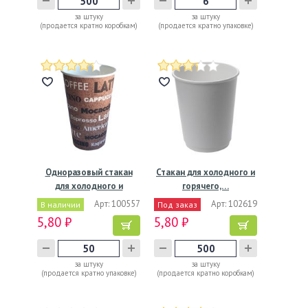
за штуку
за штуку
(продается кратно коробкам)
(продается кратно упаковке)
Одноразовый стакан
Стакан для холодного и
для холодного и
горячего,…
горячего,…
Арт: 100557
Арт: 102619
В наличии
Под заказ
5,80 ₽
5,80 ₽
за штуку
за штуку
(продается кратно упаковке)
(продается кратно коробкам)