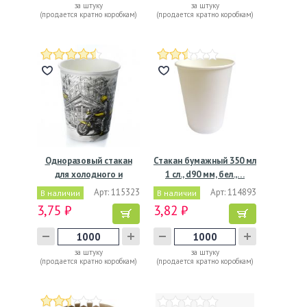
за штуку
за штуку
(продается кратно коробкам)
(продается кратно коробкам)
Одноразовый стакан
Стакан бумажный 350 мл
для холодного и
1 сл., d90 мм, бел.,…
горячего,…
Арт: 115323
Арт: 114893
В наличии
В наличии
3,75 ₽
3,82 ₽
за штуку
за штуку
(продается кратно коробкам)
(продается кратно коробкам)