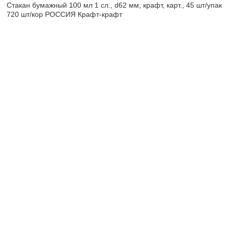
Стакан бумажный 100 мл 1 сл., d62 мм, крафт, карт., 45 шт/упак
720 шт/кор РОССИЯ Крафт-крафт