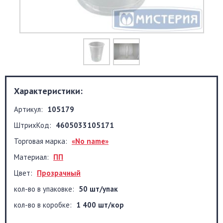
Характеристики:
Артикул:
105179
ШтрихКод:
4605033105171
Торговая марка:
«No name»
Материал:
ПП
Цвет:
Прозрачный
кол-во в упаковке:
50 шт/упак
кол-во в коробке:
1 400 шт/кор