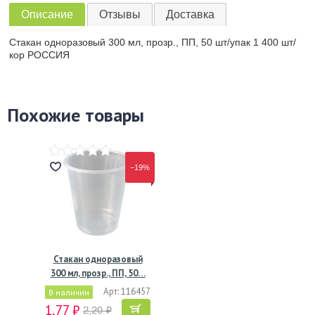
Описание
Отзывы
Доставка
Стакан одноразовый 300 мл, прозр., ПП, 50 шт/упак 1 400 шт/
кор РОССИЯ
Похожие товары
−19%
Стакан одноразовый
300 мл, прозр., ПП, 50…
Арт: 116457
В наличии
1,77 ₽
2,20 ₽