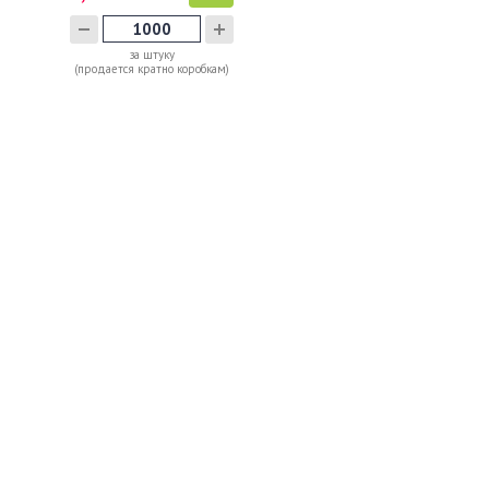
за штуку
(продается кратно коробкам)