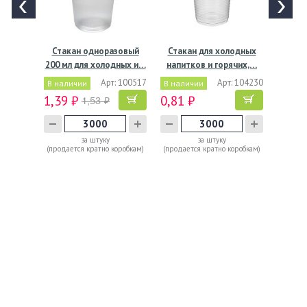
Стакан одноразовый
Стакан для холодных
200 мл для холодных и…
напитков и горячих,…
Арт: 100517
Арт: 104230
В наличии
В наличии
1,39 ₽
0,81 ₽
1,53 ₽
за штуку
за штуку
(продается кратно коробкам)
(продается кратно коробкам)