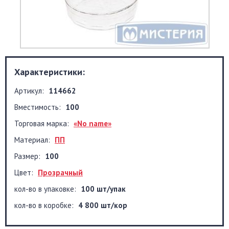
Характеристики:
Артикул:
114662
Вместимость:
100
Торговая марка:
«No name»
Материал:
ПП
Размер:
100
Цвет:
Прозрачный
кол-во в упаковке:
100 шт/упак
кол-во в коробке:
4 800 шт/кор