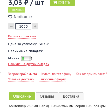
3,03 ₽ / шт
КУПИТЬ
В наличии
В избранное
Купить в один клик
Цена за упаковку:
303 ₽
Наличие на складах:
Москва :
Наличие на других складах
Запрос прайс-листа
Купить по телефону
Как оформить заказ?
Условия доставки
Запросить оферту
Описание
Отзывы
Доставка
Контейнер 250 мл 1-секц. 108х82х46 мм, серия 108, без крышк