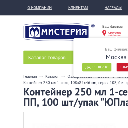
О КОМПАНИИ
КЛИЕНТАМ
НАГРАДЫ
Ваш филиал
Москва
Ваш филиал:
Москва
Каталог
товаров
ДА, ВСЕ ВЕРНО
ВЫБР
Главная
Каталог
Одноразовые пищевые контейне
Контейнер 250 мл 1-секц. 108х82х46 мм, серия 108, без 
Контейнер 250 мл 1-се
ПП, 100 шт/упак "ЮПл