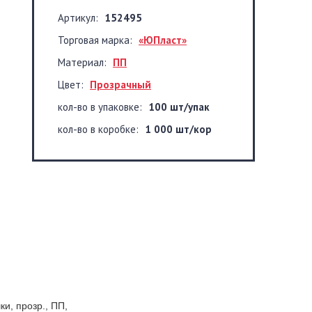
Артикул:
152495
Торговая марка:
«ЮПласт»
Материал:
ПП
Цвет:
Прозрачный
кол-во в упаковке:
100 шт/упак
кол-во в коробке:
1 000 шт/кор
и, прозр., ПП,