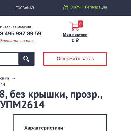
Войти
Регистрация
|
ГОСЗАКАЗ
0
Интернет-магазин
8 495 937-89-59
Мои покупки
0 ₽
Заказать звонок
Оформить заказ
стика
614
, без крышки, прозр.,
 ЮУПМ2614
Характеристики: