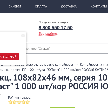
СКИДКИ
ОПЛАТА
ДОСТАВКА
КОНТАКТЫ
Продажи контакт-центр
8 800 550-17-50
Все отделы
АТЬ ДРУГОЙ
ры
Универсальные одноразовые контейнеры
Контейнеры из пла
крышки, прозр., ПП, 100 шт/упак "ЮПласт" 1 000 шт/кор РОССИЯ ЮУПМ2
кц. 108х82х46 мм, серия 108
аст" 1 000 шт/кор РОССИЯ
Рейтинг товара: