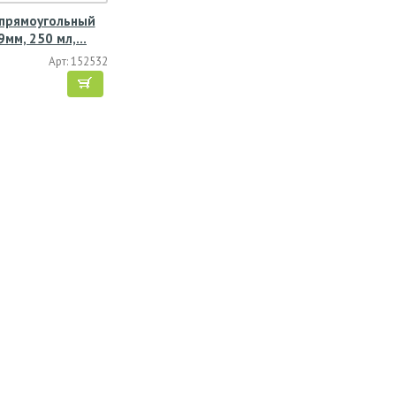
 прямоугольный
9мм, 250 мл,…
Арт: 152532