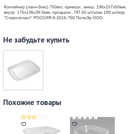
Контейнер (ланч-бокс) 750мл, прямоуг., внеш. 196х157х50мм,
внутр. 175х136х39.5мм, прозрачн., ПП 50 шт/упак 100 шт/кор
"Стиролпласт" РОССИЯ К-2016-750 ПолиЭр ООО
Не забудьте купить
Похожие товары