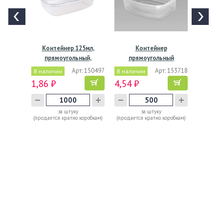
Контейнер 125мл,
Контейнер
прямоугольный,
прямоугольный
108х82х25мм,…
139х102х43мм, 350…
Арт: 150497
Арт: 153718
В наличии
В наличии
1,86 ₽
4,54 ₽
за штуку
за штуку
(продается кратно коробкам)
(продается кратно коробкам)