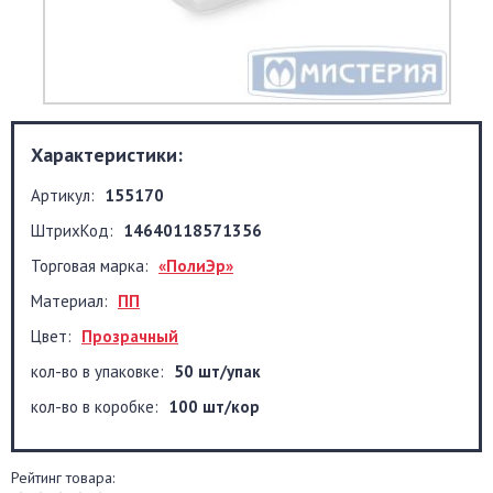
Характеристики:
Артикул:
155170
ШтрихКод:
14640118571356
Торговая марка:
«ПолиЭр»
Материал:
ПП
Цвет:
Прозрачный
кол-во в упаковке:
50 шт/упак
кол-во в коробке:
100 шт/кор
Рейтинг товара: