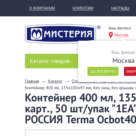
О КОМПАНИИ
КЛИЕНТАМ
НАГРАДЫ
Ваш филиал
Москва
Ваш филиал:
Москва
Каталог
товаров
ДА, ВСЕ ВЕРНО
ВЫБР
Главная
Каталог
Одноразовые пищевые контейне
Контейнер 400 мл, 135х100х45 мм, без окна, без крышки, 
Контейнер 400 мл, 135
карт., 50 шт/упак "1EA
РОССИЯ Terma Ocbot4