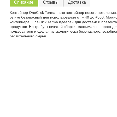
Описание
Отзывы
Доставка
Контейнер OneClick Terma – эко-контейнер нового поколения
рынке безопасный для использования от – 40 до +300. Можн
контейнере. OneClick Terma идеален для доставки и презен
продуктов. Не требует никакой сборки, максимально прост д
пользователя и сделан из экологически безопасного, возобн
растительного сырья.