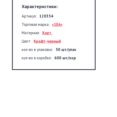
Характеристики:
Артикул:
120354
Торговая марка:
«1EA»
Материал:
Карт.
Цвет:
Крафт-черный
кол-во в упаковке:
50 шт/упак
кол-во в коробке:
600 шт/кор