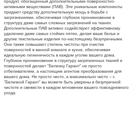
продукт, обогащенный дополнительными поверхностно-
активными веществами (ПАВ). Эти уникальные компоненты
придают средству дополнительную мощь в борьбе с
загрязнениями, обеспечивая глубокое проникновение в
структуру даже самых сложных загрязнений на тканях.
Дополнительные ПАВ активно содействуют эффективному
удалению даже самых стойких пятен, делая ваше белье и
другие текстильные изделия по-настоящему безупречными.
Они также повышают степень чистоты при очистке
поверхностей в ванной комнате и кухне, обеспечивая
идеальную гигиеничность в каждом уголке вашего дома.
Глубокое проникновение в структуру загрязненных тканей и
поверхностей делает "Белизну Гарант" не просто
отбеливателем, а настоящим агентом преобразования для
вашего дома. Не просто чисто, а максимально чисто – с
"Белизной Гарант" вы можете быть уверены в безупречной
чистоте и свежести в каждом мгновении вашего повседневного
ухода.