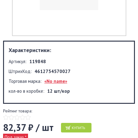
Характеристики:
Артикул:
119848
ШтрихКод:
4612754570027
Торговая марка:
«No name»
кол-во в коробке:
12 шт/кор
Рейтинг товара:
82,37 ₽ / шт
КУПИТЬ
Под заказ *