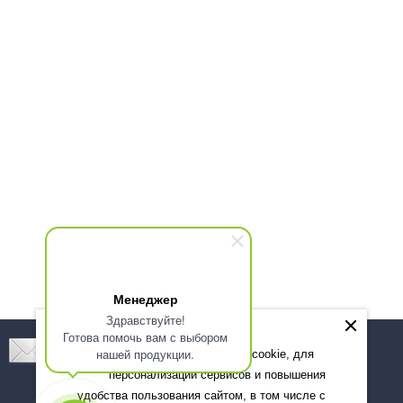
Менеджер
Здравствуйте!
Готова помочь вам с выбором
Подпишитесь! Новинки, скидки, предложения!
нашей продукции.
Мы используем файлы cookie, для
персонализации сервисов и повышения
Подписаться
удобства пользования сайтом, в том числе с