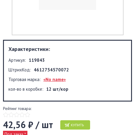
Характеристики:
Артикул:
119843
ШтрихКод:
4612754570072
Торговая марка:
«No name»
кол-во в коробке:
12 шт/кор
Рейтинг товара:
42,56 ₽ / шт
КУПИТЬ
Под заказ *