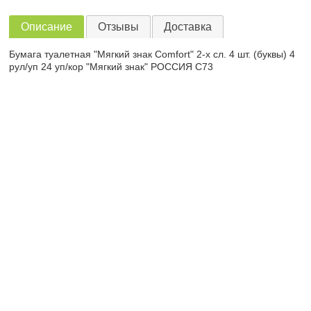
Описание
Отзывы
Доставка
Бумага туалетная "Мягкий знак Comfort" 2-х сл. 4 шт. (буквы) 4
рул/уп 24 уп/кор "Мягкий знак" РОССИЯ С73