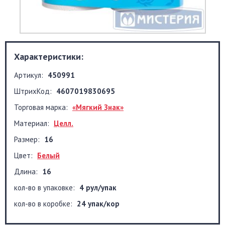
Характеристики:
Артикул:
450991
ШтрихКод:
4607019830695
Торговая марка:
«Мягкий Знак»
Материал:
Целл.
Размер:
16
Цвет:
Белый
Длина:
16
кол-во в упаковке:
4 рул/упак
кол-во в коробке:
24 упак/кор