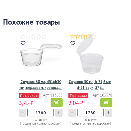
Похожие товары
Соусник 30 мл, d51хh30
Соусник 30 мл, h-29,6 мм,
мм, неразъем. крышка,…
d-51 верх, 37,7…
Арт: 113855
Арт: 103578
Под заказ
Под заказ
3,75 ₽
2,04 ₽
за штуку
за штуку
(продается кратно коробкам)
(продается кратно коробкам)