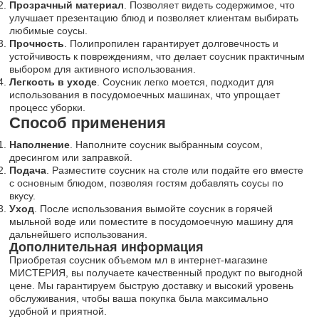
Прозрачный материал
. Позволяет видеть содержимое, что
улучшает презентацию блюд и позволяет клиентам выбирать
любимые соусы.
Прочность
. Полипропилен гарантирует долговечность и
устойчивость к повреждениям, что делает соусник практичным
выбором для активного использования.
Легкость в уходе
. Соусник легко моется, подходит для
использования в посудомоечных машинах, что упрощает
процесс уборки.
Способ применения
Наполнение
. Наполните соусник выбранным соусом,
дресингом или заправкой.
Подача
. Разместите соусник на столе или подайте его вместе
с основным блюдом, позволяя гостям добавлять соусы по
вкусу.
Уход
. После использования вымойте соусник в горячей
мыльной воде или поместите в посудомоечную машину для
дальнейшего использования.
Дополнительная информация
Приобретая соусник объемом мл в интернет-магазине
МИСТЕРИЯ, вы получаете качественный продукт по выгодной
цене. Мы гарантируем быструю доставку и высокий уровень
обслуживания, чтобы ваша покупка была максимально
удобной и приятной.