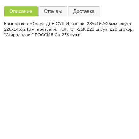
Описание
Отзывы
Доставка
Крышка контейнера ДЛЯ СУШИ, внешн. 235x162х25мм, внутр.
220х145х24мм, прозрачн. ПЭТ, СП-25К 220 шт./уп. 220 шт./кор.
"Стиролпласт" РОССИЯ Сп-25К суши