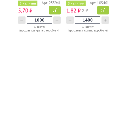
…
Арт: 253941
Арт: 105461
В наличии
В наличии
5,70 ₽
1,82 ₽
2 ₽
за штуку
за штуку
(продается кратно коробкам)
(продается кратно коробкам)