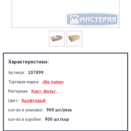
Характеристики:
Артикул:
107899
Торговая марка:
«No name»
Материал:
Карт. фольг.
Цвет:
Крафтовый
кол-во в упаковке:
900 шт/упак
кол-во в коробке:
900 шт/кор