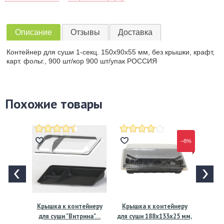
Описание
Отзывы
Доставка
Контейнер для суши 1-секц. 150х90х55 мм, без крышки, крафт,
карт. фольг., 900 шт/кор 900 шт/упак РОССИЯ
Похожие товары
−8%
Крышка к контейнеру
Крышка к контейнеру
для суши "Витрина"…
для суши 188х133х25 мм,