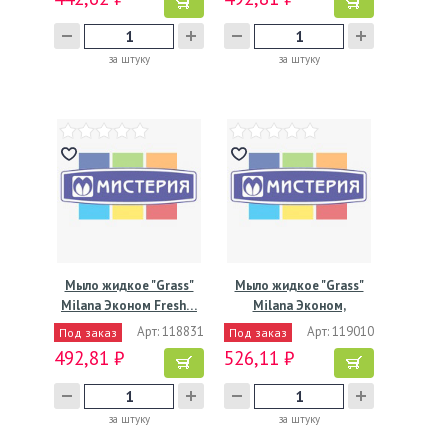
за штуку
за штуку
Мыло жидкое "Grass"
Мыло жидкое "Grass"
Milana Эконом Fresh…
Milana Эконом,
бутылка…
Арт: 118831
Арт: 119010
Под заказ
Под заказ
492,81 ₽
526,11 ₽
за штуку
за штуку