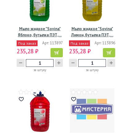
Мыло жидкое "Sovina"
Мыло жидкое "Sovina"
Яблоко, бутылка ПЭТ,…
Лимон, бутылка ПЭТ,…
Арт: 113897
Арт: 113896
Под заказ
Под заказ
235,28 ₽
235,28 ₽
за штуку
за штуку