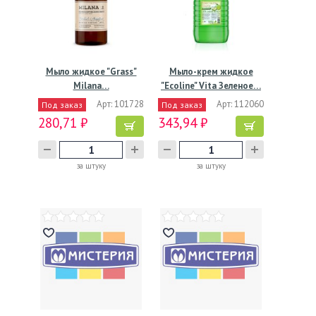
Мыло жидкое "Grass"
Мыло-крем жидкое
Milana…
"Ecoline" Vita Зеленое…
Арт: 101728
Арт: 112060
Под заказ
Под заказ
280,71 ₽
343,94 ₽
за штуку
за штуку