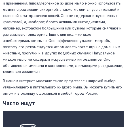
и применения. Гипоаллергенное жидкое мыло можно использовать
людям, страдающим аллергией, а также людям с чувствительной и
склонной к раздражению кожей. Оно не содержит искусственных
красителей, а, наоборот, богато активными ингредиентами,
например, экстрактом боярышника или бузины, которые смягчают и
разглаживают эпидермис. Ещё один вид —жидкое
антибактериальное мыло. Оно эффективно удаляет микробы,
поэтому его рекомендуется использовать после игры с домашним
животным, прогулки и в других подобных случаях. Натуральное
жидкое мыло не содержит искусственных ингредиентов. Оно
обогащено витаминами и компонентами, снимающими раздражение,
такими как аллантоин.
В нашем интернет-магазине также представлен широкий выбор
увлажняющего и питательного жидкого мыла. Вы можете купить его
оптом и в розницу с доставкой в любой город России.
Часто ищут