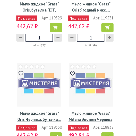
Мыло жидкое "Grass"
Мыло жидкое "Grass"
Oris, бутылка ПЭТ,
Oris Ягодный микс,…
5000…
Арт: 119529
Арт: 119531
Под заказ
Под заказ
442,62 ₽
442,62 ₽
за штуку
за штуку
Мыло жидкое "Grass"
Мыло жидкое "Grass"
Oris Черника, бутылка…
Milana Эконом Черника,
…
Арт: 119530
Арт: 118832
Под заказ
Под заказ
442,62 ₽
492,81 ₽