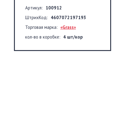
Артикул:
100912
ШтрихКод:
4607072197193
Торговая марка:
«Grass»
кол-во в коробке:
4 шт/кор