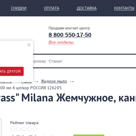
СКИДКИ
ОПЛАТА
ДОСТАВКА
КОНТАКТЫ
Продажи контакт-центр
8 800 550-17-50
Все отделы
АТЬ ДРУГОЙ
 по РФ
Мыло
Жидкое мыло
5000 мл 4 шт/кор РОССИЯ 126205
ss" Milana Жемчужное, кан
Рейтинг товара: