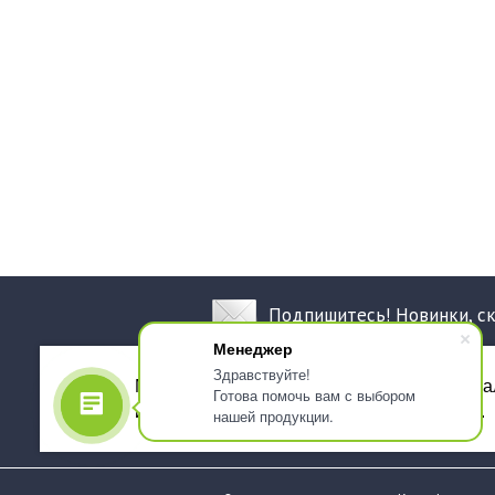
Подпишитесь! Новинки, с
Менеджер
Здравствуйте!
Мы используем файлы cookie, для персона
Готова помочь вам с выбором
использованием сервиса Яндекс.Метрика.
нашей продукции.