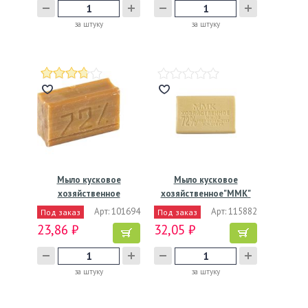
за штуку
за штуку
Мыло кусковое
Мыло кусковое
хозяйственное
хозяйственное"ММК"
"Калужский…
72%, 200 г…
Арт: 101694
Арт: 115882
Под заказ
Под заказ
23,86 ₽
32,05 ₽
за штуку
за штуку