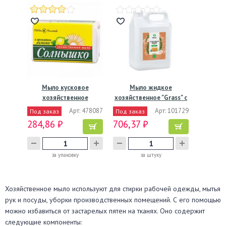
Мыло кусковое
Мыло жидкое
хозяйственное
хозяйственное "Grass" с
"Солнышко"…
маслом…
Арт: 478087
Арт: 101729
Под заказ
Под заказ
284,86 ₽
706,37 ₽
за упаковку
за штуку
Хозяйственное мыло используют для стирки рабочей одежды, мытья
рук и посуды, уборки производственных помещений. С его помощью
можно избавиться от застарелых пятен на тканях. Оно содержит
следующие компоненты: