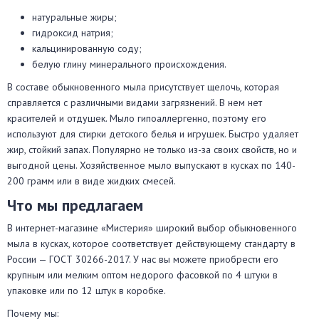
натуральные жиры;
гидроксид натрия;
кальцинированную соду;
белую глину минерального происхождения.
В составе обыкновенного мыла присутствует щелочь, которая
справляется с различными видами загрязнений. В нем нет
красителей и отдушек. Мыло гипоаллергенно, поэтому его
используют для стирки детского белья и игрушек. Быстро удаляет
жир, стойкий запах. Популярно не только из-за своих свойств, но и
выгодной цены. Хозяйственное мыло выпускают в кусках по 140-
200 грамм или в виде жидких смесей.
Что мы предлагаем
В интернет-магазине «Мистерия» широкий выбор обыкновенного
мыла в кусках, которое соответствует действующему стандарту в
России — ГОСТ 30266-2017. У нас вы можете приобрести его
крупным или мелким оптом недорого фасовкой по 4 штуки в
упаковке или по 12 штук в коробке.
Почему мы: