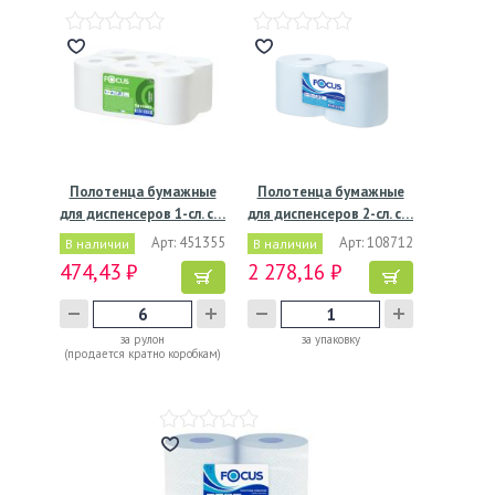
Полотенца бумажные
Полотенца бумажные
для диспенсеров 1-сл. с…
для диспенсеров 2-сл. с…
Арт: 451355
Арт: 108712
В наличии
В наличии
474,43 ₽
2 278,16 ₽
за рулон
за упаковку
(продается кратно коробкам)