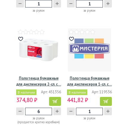
за рулон
за рулон
Полотенца бумажные
Полотенца бумажные
для диспенсеров 2-сл. с…
для диспенсеров 1-сл. с…
Арт: 451356
Арт: 119536
В наличии
В наличии
374,80 ₽
441,82 ₽
за рулон
за рулон
(продается кратно коробкам)