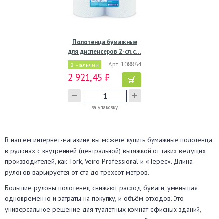
Полотенца бумажные
для диспенсеров 2-сл. с…
Арт: 108864
В наличии
2 921,45 ₽
за упаковку
В нашем интернет-магазине вы можете купить бумажные полотенца
в рулонах с внутренней (центральной) вытяжкой от таких ведущих
производителей, как Tork, Veiro Professional и «Терес». Длина
рулонов варьируется от ста до трёхсот метров.
Большие рулоны полотенец снижают расход бумаги, уменьшая
одновременно и затраты на покупку, и объём отходов. Это
универсальное решение для туалетных комнат офисных зданий,