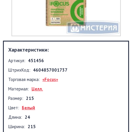
Характеристики:
Артикул:
451456
ШтрихКод:
4604857001737
Торговая марка:
«Focus»
Материал:
Целл.
Размер:
215
Цвет:
Белый
Длина:
24
Ширина:
215