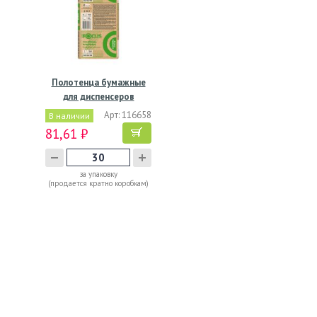
Полотенца бумажные
для диспенсеров
240х215…
Арт: 116658
В наличии
81,61 ₽
за упаковку
(продается кратно коробкам)