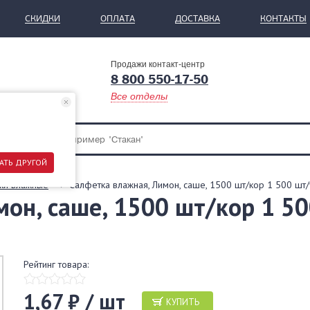
СКИДКИ
ОПЛАТА
ДОСТАВКА
КОНТАКТЫ
Продажи контакт-центр
8 800 550-17-50
Все отделы
АТЬ ДРУГОЙ
ки влажные
Салфетка влажная, Лимон, саше, 1500 шт/кор 1 500 ш
мон, саше, 1500 шт/кор 1 5
Рейтинг товара:
1,67 ₽ / шт
КУПИТЬ