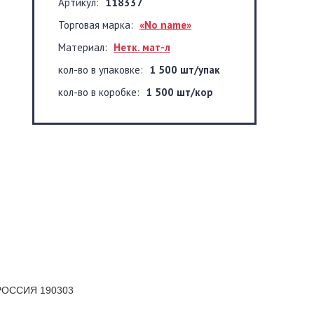
Артикул:
118337
Торговая марка:
«No name»
Материал:
Нетк. мат-л
кол-во в упаковке:
1 500 шт/упак
кол-во в коробке:
1 500 шт/кор
к РОССИЯ 190303