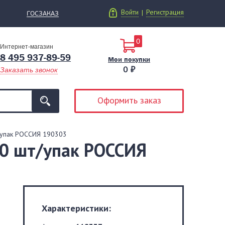
Войти
Регистрация
|
ГОСЗАКАЗ
0
Интернет-магазин
8 495 937-89-59
Мои покупки
0 ₽
Заказать звонок
Оформить заказ
т/упак РОССИЯ 190303
00 шт/упак РОССИЯ
Характеристики: