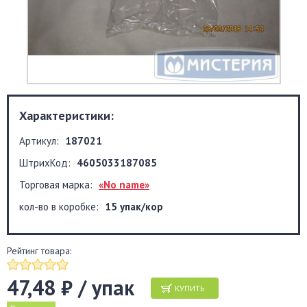
Характеристики:
Артикул:
187021
ШтрихКод:
4605033187085
Торговая марка:
«No name»
кол-во в коробке:
15 упак/кор
Рейтинг товара:
47,48 ₽ / упак
КУПИТЬ