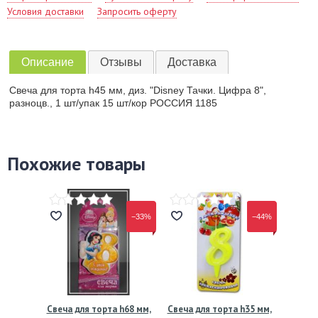
Условия доставки
Запросить оферту
Описание
Отзывы
Доставка
Свеча для торта h45 мм, диз. "Disney Тачки. Цифра 8",
разноцв., 1 шт/упак 15 шт/кор РОССИЯ 1185
Похожие товары
−33%
−44%
Свеча для торта h68 мм,
Свеча для торта h35 мм,