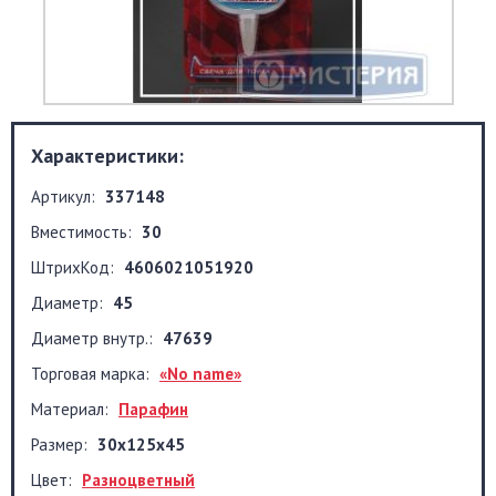
Характеристики:
Артикул:
337148
Вместимость:
30
ШтрихКод:
4606021051920
Диаметр:
45
Диаметр внутр.:
47639
Торговая марка:
«No name»
Материал:
Парафин
Размер:
30х125х45
Цвет:
Разноцветный