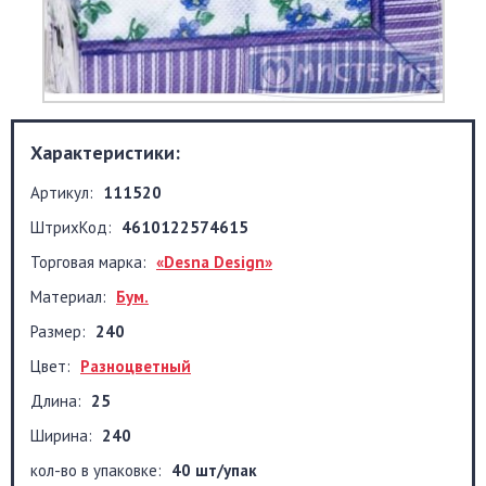
Характеристики:
Артикул:
111520
ШтрихКод:
4610122574615
Торговая марка:
«Desna Design»
Материал:
Бум.
Размер:
240
Цвет:
Разноцветный
Длина:
25
Ширина:
240
кол-во в упаковке:
40 шт/упак