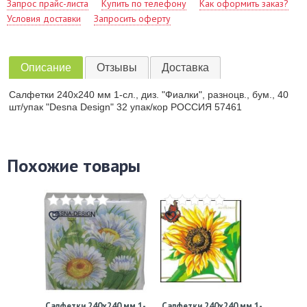
Запрос прайс-листа
Купить по телефону
Как оформить заказ?
Условия доставки
Запросить оферту
Описание
Отзывы
Доставка
Салфетки 240х240 мм 1-сл., диз. "Фиалки", разноцв., бум., 40
шт/упак "Desna Design" 32 упак/кор РОССИЯ 57461
Похожие товары
Салфетки 240х240 мм 1-
Салфетки 240х240 мм 1-