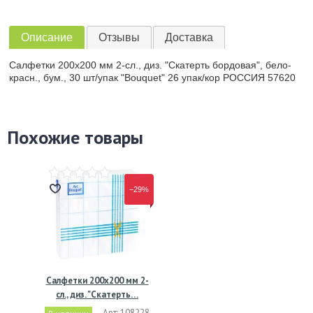
Описание
Отзывы
Доставка
Салфетки 200х200 мм 2-сл., диз. "Скатерть бордовая", бело-
красн., бум., 30 шт/упак "Bouquet" 26 упак/кор РОССИЯ 57620
Похожие товары
−29%
Салфетки 200х200 мм 2-
сл., диз. "Скатерть…
Арт: 108228