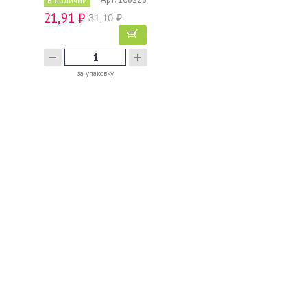
В наличии
21,91 ₽
31,10 ₽
за упаковку