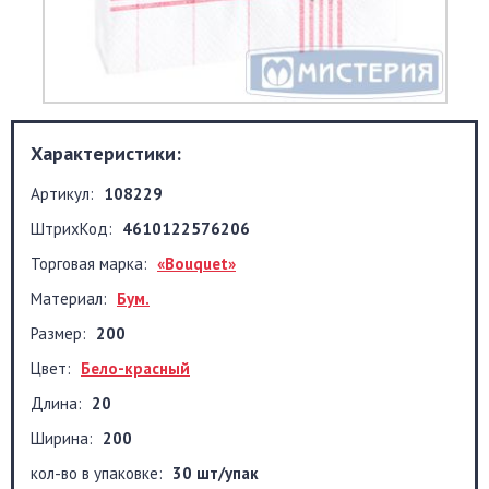
Характеристики:
Артикул:
108229
ШтрихКод:
4610122576206
Торговая марка:
«Bouquet»
Материал:
Бум.
Размер:
200
Цвет:
Бело-красный
Длина:
20
Ширина:
200
кол-во в упаковке:
30 шт/упак