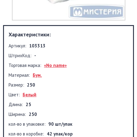
Характеристики:
Артикул:
103313
ШтрихКод:
-
Торговая марка:
«No name»
Материал:
Бум.
Размер:
250
Цвет:
Белый
Длина:
25
Ширина:
250
кол-во в упаковке:
90 шт/упак
кол-во в коробке:
42 упак/кор