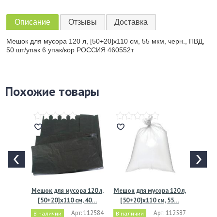
Описание
Отзывы
Доставка
Мешок для мусора 120 л, [50+20]х110 см, 55 мкм, черн., ПВД,
50 шт/упак 6 упак/кор РОССИЯ 460552т
Похожие товары
Мешок для мусора 120 л,
Мешок для мусора 120 л,
[50+20]х110 см, 40…
[50+20]х110 см, 55…
Арт: 112584
Арт: 112587
В наличии
В наличии