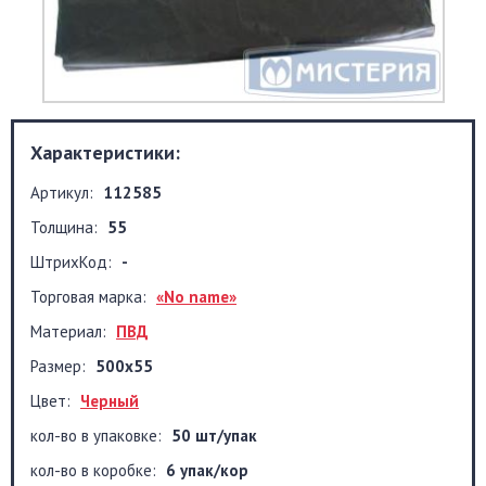
Характеристики:
Артикул:
112585
Толщина:
55
ШтрихКод:
-
Торговая марка:
«No name»
Материал:
ПВД
Размер:
500x55
Цвет:
Черный
кол-во в упаковке:
50 шт/упак
кол-во в коробке:
6 упак/кор