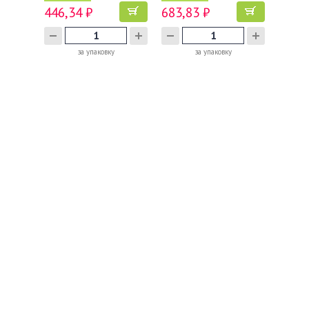
446,34 ₽
683,83 ₽
за упаковку
за упаковку