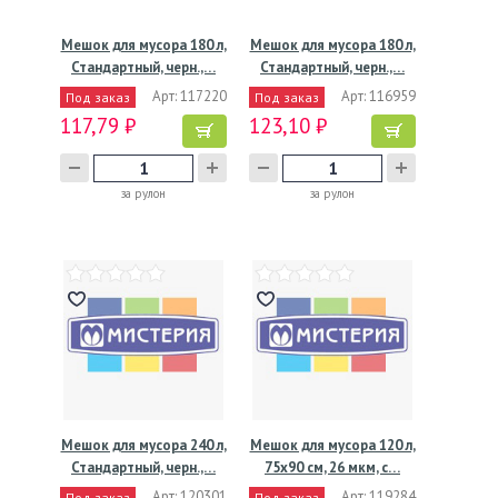
Мешок для мусора 180 л,
Мешок для мусора 180 л,
Стандартный, черн.,…
Стандартный, черн.,…
Арт: 117220
Арт: 116959
Под заказ
Под заказ
117,79 ₽
123,10 ₽
за рулон
за рулон
Мешок для мусора 240 л,
Мешок для мусора 120 л,
Стандартный, черн.,…
75х90 см, 26 мкм, с…
Арт: 120301
Арт: 119284
Под заказ
Под заказ