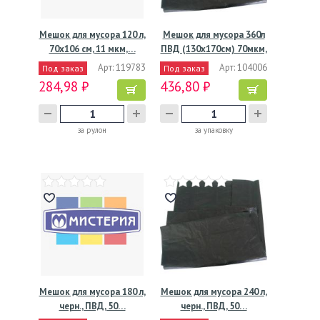
Мешок для мусора 120 л,
Мешок для мусора 360л
70х106 см, 11 мкм,…
ПВД (130х170см) 70мкм,
…
Арт: 119783
Арт: 104006
Под заказ
Под заказ
284,98 ₽
436,80 ₽
за рулон
за упаковку
Мешок для мусора 180 л,
Мешок для мусора 240 л,
черн., ПВД, 50…
черн., ПВД, 50…