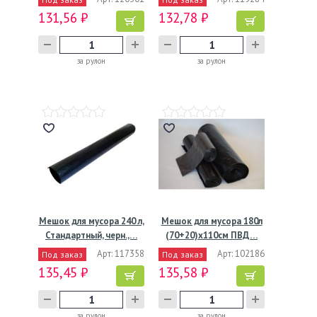
131,56 ₽
132,78 ₽
за рулон
за рулон
Мешок для мусора 240 л,
Мешок для мусора 180л
Стандартный, черн.,…
(70+20)х110см ПВД…
Арт: 117358
Арт: 102186
Под заказ
Под заказ
135,45 ₽
135,58 ₽
за рулон
за рулон