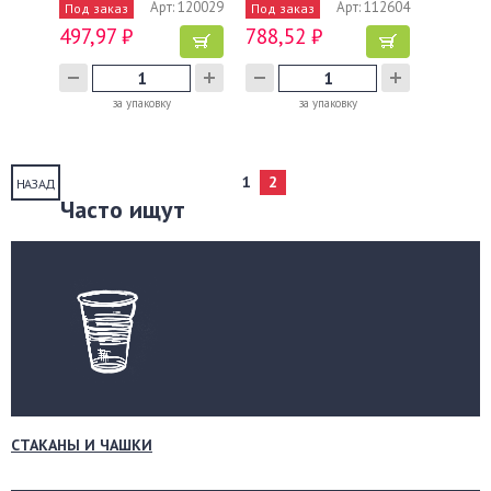
Арт: 120029
Арт: 112604
Под заказ
Под заказ
497,97 ₽
788,52 ₽
за упаковку
за упаковку
1
2
НАЗАД
Часто ищут
СТАКАНЫ И ЧАШКИ