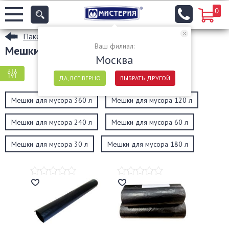
0
Пакеты
Ваш филиал:
Мешки для мусора
Москва
КРУПНАЯ ФАСОВКА
МЕЛКАЯ ФАСОВКА
ДА, ВСЕ ВЕРНО
ВЫБРАТЬ ДРУГОЙ
Мешки для мусора 360 л
Мешки для мусора 120 л
Мешки для мусора 240 л
Мешки для мусора 60 л
Мешки для мусора 30 л
Мешки для мусора 180 л