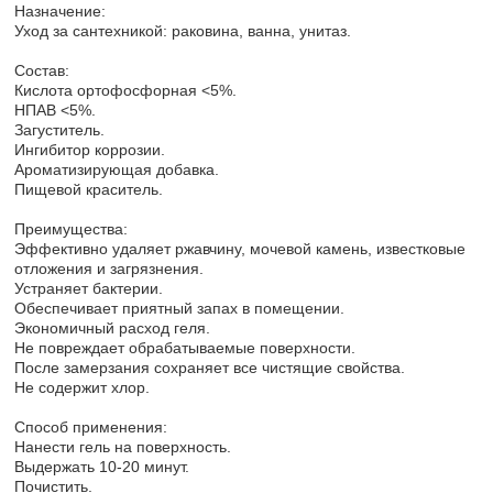
Назначение:
Уход за сантехникой: раковина, ванна, унитаз.
Состав:
Кислота ортофосфорная <5%.
НПАВ <5%.
Загуститель.
Ингибитор коррозии.
Ароматизирующая добавка.
Пищевой краситель.
Преимущества:
Эффективно удаляет ржавчину, мочевой камень, известковые
отложения и загрязнения.
Устраняет бактерии.
Обеспечивает приятный запах в помещении.
Экономичный расход геля.
Не повреждает обрабатываемые поверхности.
После замерзания сохраняет все чистящие свойства.
Не содержит хлор.
Способ применения:
Нанести гель на поверхность.
Выдержать 10-20 минут.
Почистить.