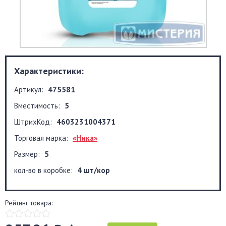
Характеристики:
Артикул:
475581
Вместимость:
5
ШтрихКод:
4603231004371
Торговая марка:
«Ника»
Размер:
5
кол-во в коробке:
4 шт/кор
Рейтинг товара: