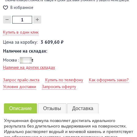
* Окончательную стоимость товара и сроки доставки уточняйте у Вашего менеджера.
В избранное
Купить в один клик
Цена за коробку:
3 609,60 ₽
Наличие на складах:
Москва :
Наличие на других складах
Запрос прайс-листа
Купить по телефону
Как оформить заказ?
Условия доставки
Запросить оферту
Описание
Отзывы
Доставка
Улучшенная формула позволяет достигать идеального
результата без длительного выдерживания на поверхностях.
Идеально растворяет водный и мочевой камень и препятствует
его образованию в унитазах, удаляет ржавчину и другие