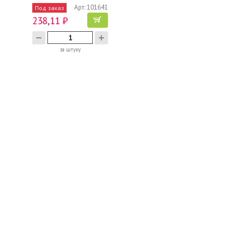
Арт: 101641
Под заказ
238,11 ₽
за штуку