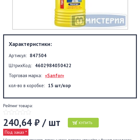
Характеристики:
Артикул:
847504
ШтрихКод:
4602984030422
Торговая марка:
«Sanfor»
кол-во в коробке:
15 шт/кор
Рейтинг товара:
240,64 ₽ / шт
КУПИТЬ
Под заказ *