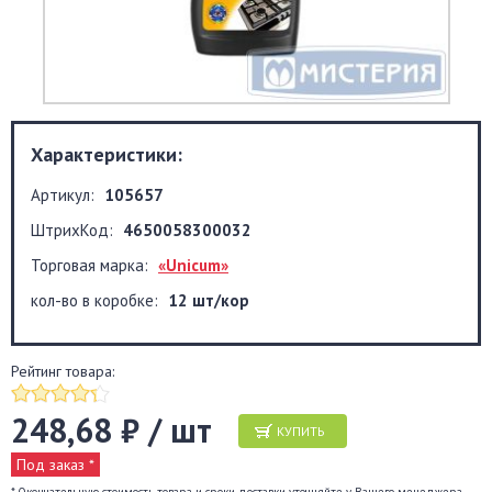
Характеристики:
Артикул:
105657
ШтрихКод:
4650058300032
Торговая марка:
«Unicum»
кол-во в коробке:
12 шт/кор
Рейтинг товара:
248,68 ₽ / шт
КУПИТЬ
Под заказ *