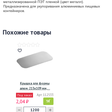
металлизированной ПЭТ пленкой (цвет металл).
Предназначена для укупоривания алюминиевых пищевых
контейнеров.
Похожие товары
Крышка для формы
алюм. 213х109 мм,…
Арт: 112533
Под заказ
2,04 ₽