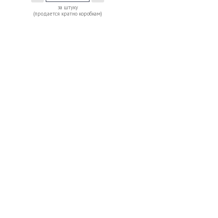
за штуку
(продается кратно коробкам)