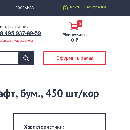
Войти
Регистрация
|
ГОСЗАКАЗ
0
Интернет-магазин
8 495 937-89-59
Мои покупки
0 ₽
Заказать звонок
Оформить заказ
афт, бум., 450 шт/кор
Характеристики: