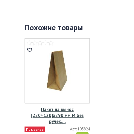
Похожие товары
Пакет на вынос
[220+120]х290 мм M без
ручек,…
Арт: 105824
Под заказ