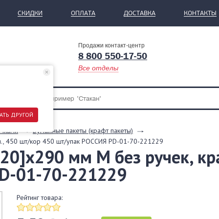
СКИДКИ
ОПЛАТА
ДОСТАВКА
КОНТАКТЫ
Продажи контакт-центр
8 800 550-17-50
Все отделы
АТЬ ДРУГОЙ
учками
Бумажные пакеты (крафт пакеты)
ум., 450 шт/кор 450 шт/упак РОССИЯ PD-01-70-221229
20]х290 мм M без ручек, кр
PD-01-70-221229
Рейтинг товара: