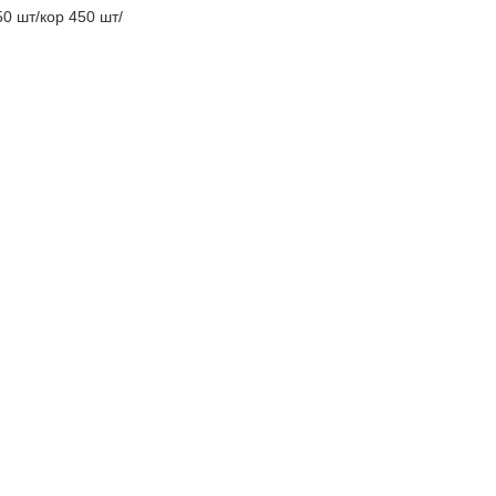
50 шт/кор 450 шт/