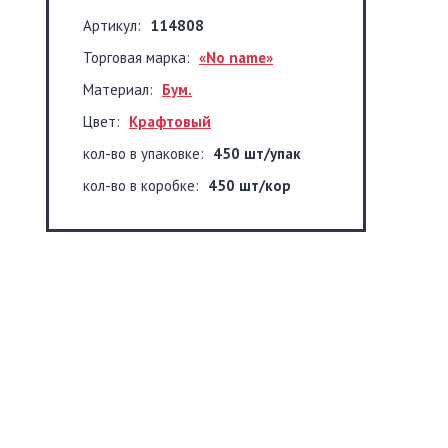
Артикул:
114808
Торговая марка:
«No name»
Материал:
Бум.
Цвет:
Крафтовый
кол-во в упаковке:
450 шт/упак
кол-во в коробке:
450 шт/кор