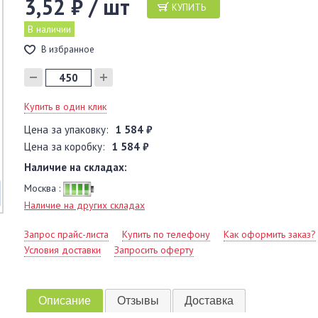
3,52 ₽ / шт
КУПИТЬ
В наличии
В избранное
Купить в один клик
Цена за упаковку:
1 584 ₽
Цена за коробку:
1 584 ₽
Наличие на складах:
Москва :
Наличие на других складах
Запрос прайс-листа
Купить по телефону
Как оформить заказ?
Условия доставки
Запросить оферту
Описание
Отзывы
Доставка