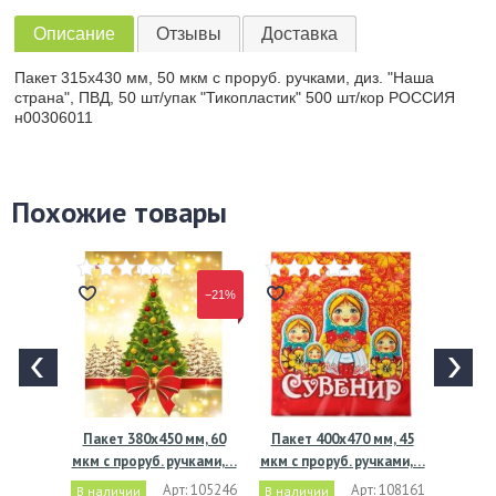
Описание
Отзывы
Доставка
Пакет 315х430 мм, 50 мкм с проруб. ручками, диз. "Наша
страна", ПВД, 50 шт/упак "Тикопластик" 500 шт/кор РОССИЯ
н00306011
Похожие товары
−21%
Пакет 380х450 мм, 60
Пакет 400х470 мм, 45
мкм с проруб. ручками,…
мкм с проруб. ручками,…
Арт: 105246
Арт: 108161
В наличии
В наличии