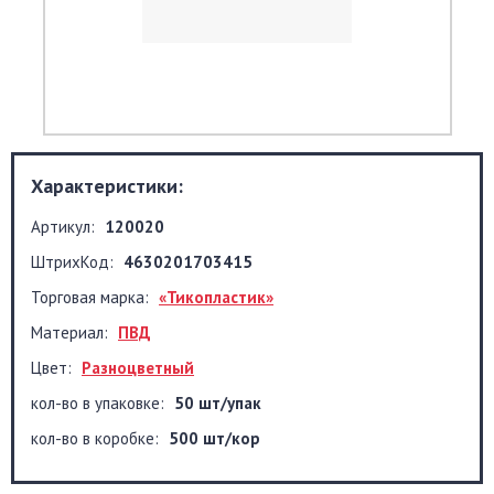
Характеристики:
Артикул:
120020
ШтрихКод:
4630201703415
Торговая марка:
«Тикопластик»
Материал:
ПВД
Цвет:
Разноцветный
кол-во в упаковке:
50 шт/упак
кол-во в коробке:
500 шт/кор