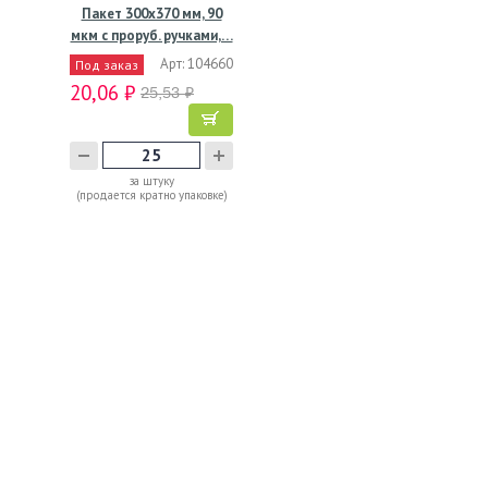
Пакет 300х370 мм, 90
мкм с проруб. ручками,…
Арт: 104660
Под заказ
20,06 ₽
25,53 ₽
за штуку
(продается кратно упаковке)