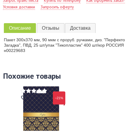
Запрос прайс-листа
Купить по телефону
Как оформить заказ?
Условия доставки
Запросить оферту
Описание
Отзывы
Доставка
Пакет 300х370 мм, 90 мкм с проруб. ручками, диз. "Перфекто
Загадка", ПВД, 25 шт/упак "Тикопластик" 400 шт/кор РОССИЯ
н00229683
Похожие товары
−21%