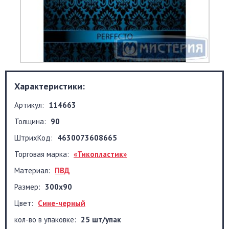
Характеристики:
Артикул:
114663
Толщина:
90
ШтрихКод:
4630073608665
Торговая марка:
«Тикопластик»
Материал:
ПВД
Размер:
300x90
Цвет:
Сине-черный
кол-во в упаковке:
25 шт/упак