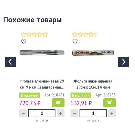
Похожие товары
Фольга алюминиевая 29
Фольга алюминиевая
см, 9 мкм Стандартная…
29см х 10м, 14 мкм
Особо…
Арт: 218431
Арт: 218253
В наличии
В наличии
720,73 ₽
132,91 ₽
за рулон
за рулон