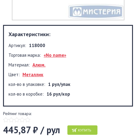
Характеристики:
Артикул:
118000
Торговая марка:
«No name»
Материал:
Алюм.
Цвет:
Металлик
кол-во в упаковке:
1 рул/упак
кол-во в коробке:
16 рул/кор
Рейтинг товара:
445,87 ₽ / рул
КУПИТЬ