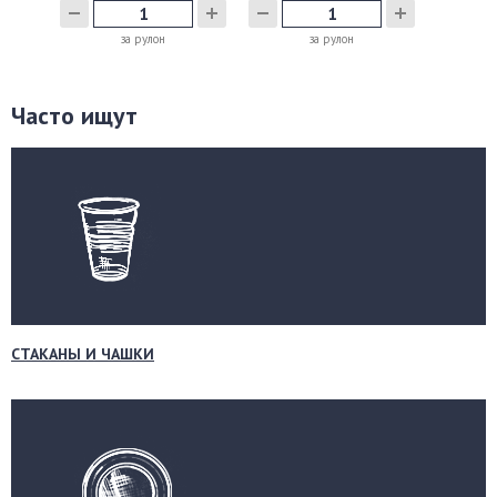
за рулон
за рулон
Часто ищут
СТАКАНЫ И ЧАШКИ