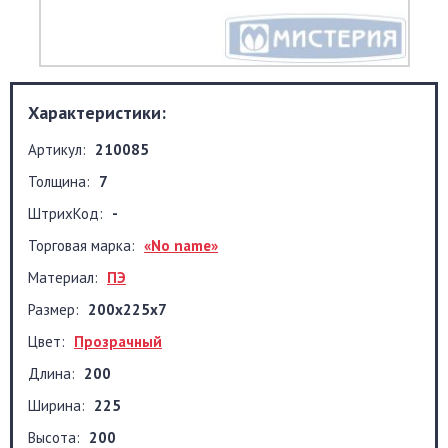
Характеристики:
Артикул:
210085
Толщина:
7
ШтрихКод:
-
Торговая марка:
«No name»
Материал:
ПЭ
Размер:
200x225x7
Цвет:
Прозрачный
Длина:
200
Ширина:
225
Высота:
200