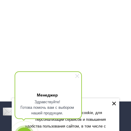
Менеджер
Здравствуйте!
Готова помочь вам с выбором
Подпишитесь! Новинки, скидки, предложения!
нашей продукции.
Мы используем файлы cookie, для
персонализации сервисов и повышения
Подписаться
удобства пользования сайтом, в том числе с