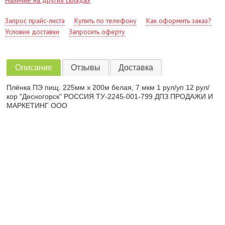
Наличие на других складах
Запрос прайс-листа
Купить по телефону
Как оформить заказ?
Условия доставки
Запросить оферту
Описание
Отзывы
Доставка
Плёнка ПЭ пищ. 225мм х 200м белая, 7 мкм 1 рул/уп 12 рул/
кор "Десногорск" РОССИЯ ТУ-2245-001-799 ДПЗ ПРОДАЖИ И
МАРКЕТИНГ ООО