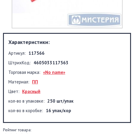
Характеристики:
Артикул:
117566
ШтрихКод:
4605033117563
Торговая марка:
«No name»
Материал:
ПП
Цвет:
Красный
кол-во в упаковке:
250 шт/упак
кол-во в коробке:
16 упак/кор
Рейтинг товара: