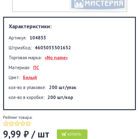
Характеристики:
Артикул:
104853
ШтрихКод:
4605033501652
Торговая марка:
«No name»
Материал:
ПС
Цвет:
Белый
кол-во в упаковке:
200 шт/упак
кол-во в коробке:
200 шт/кор
Рейтинг товара:
9,99 ₽ / шт
КУПИТЬ