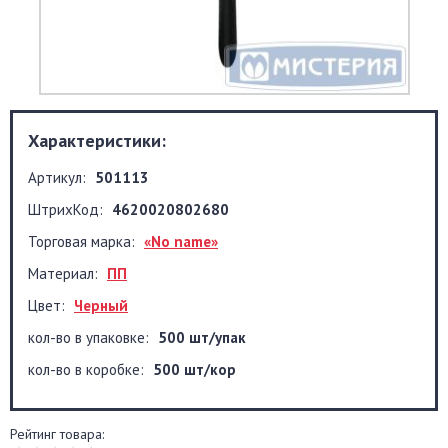
Характеристики:
Артикул:
501113
ШтрихКод:
4620020802680
Торговая марка:
«No name»
Материал:
ПП
Цвет:
Черный
кол-во в упаковке:
500 шт/упак
кол-во в коробке:
500 шт/кор
Рейтинг товара: