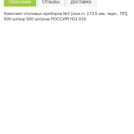
Описание
Отзывы
Доставка
Комплект столовых приборов №1 [лож.ст. 173,5 мм, черн., ПП],
500 шт/кор 500 шт/упак РОССИЯ Н11-016