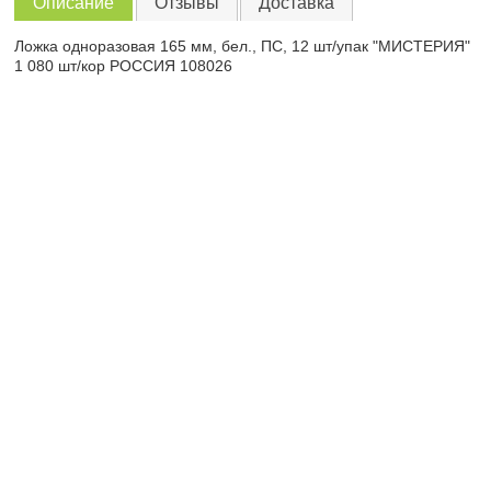
Описание
Отзывы
Доставка
Ложка одноразовая 165 мм, бел., ПС, 12 шт/упак "МИСТЕРИЯ"
1 080 шт/кор РОССИЯ 108026