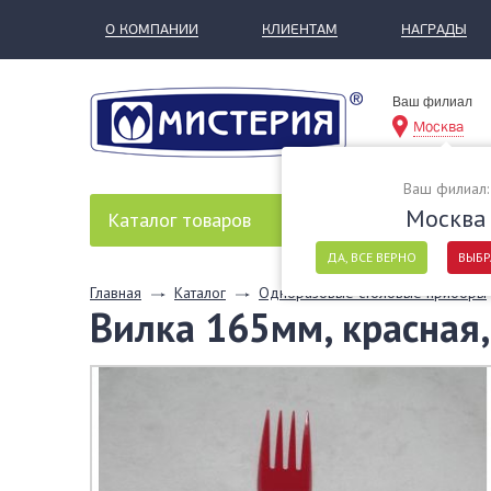
О КОМПАНИИ
КЛИЕНТАМ
НАГРАДЫ
Ваш филиал
Москва
Ваш филиал:
Москва
Каталог
товаров
ДА, ВСЕ ВЕРНО
ВЫБР
Главная
Каталог
Одноразовые столовые приборы
Вилка 165мм, красная,