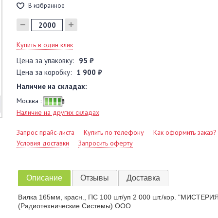
В избранное
Купить в один клик
Цена за упаковку:
95 ₽
Цена за коробку:
1 900 ₽
Наличие на складах:
Москва :
Наличие на других складах
Запрос прайс-листа
Купить по телефону
Как оформить заказ?
Условия доставки
Запросить оферту
Описание
Отзывы
Доставка
Вилка 165мм, красн., ПС 100 шт/уп 2 000 шт./кор. "МИСТЕР
(Радиотехнические Системы) ООО