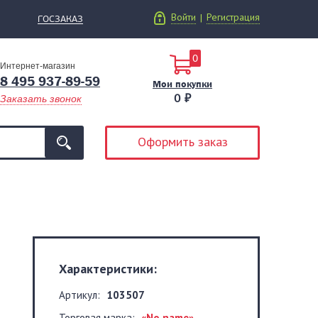
Войти
Регистрация
|
ГОСЗАКАЗ
0
Интернет-магазин
8 495 937-89-59
Мои покупки
0 ₽
Заказать звонок
Оформить заказ
Характеристики:
Артикул:
103507
Торговая марка:
«No name»