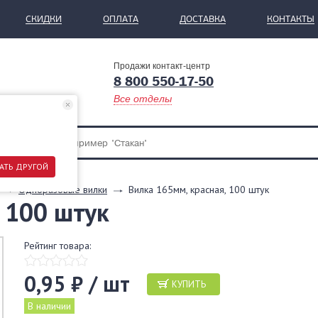
СКИДКИ
ОПЛАТА
ДОСТАВКА
КОНТАКТЫ
Продажи контакт-центр
8 800 550-17-50
Все отделы
АТЬ ДРУГОЙ
Одноразовые вилки
Вилка 165мм, красная, 100 штук
 100 штук
Рейтинг товара:
0,95 ₽ / шт
КУПИТЬ
В наличии