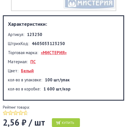
Характеристики:
Артикул:
123250
ШтрихКод:
4605033123250
Торговая марка:
«МИСТЕРИЯ»
Материал:
ПС
Цвет:
Белый
кол-во в упаковке:
100 шт/упак
кол-во в коробке:
1 600 шт/кор
Рейтинг товара:
2,56 ₽ / шт
КУПИТЬ