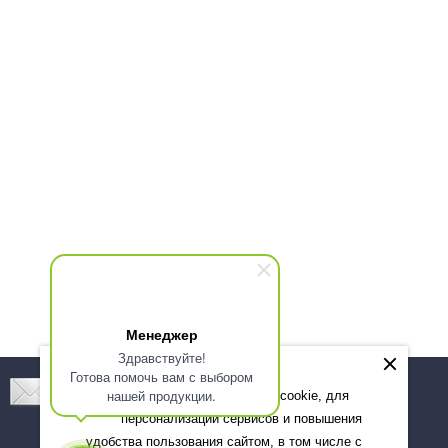
Менеджер
Здравствуйте!
Готова помочь вам с выбором
Подпишитесь! Новинки, скидки, предложения!
нашей продукции.
Мы используем файлы cookie, для
персонализации сервисов и повышения
Подписаться
удобства пользования сайтом, в том числе с