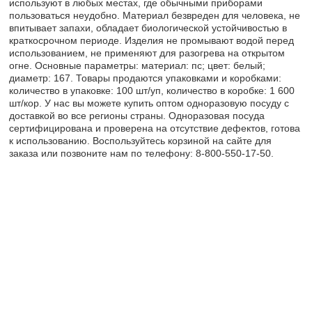
используют в любых местах, где обычными приборами
пользоваться неудобно. Материал безвреден для человека, не
впитывает запахи, обладает биологической устойчивостью в
краткосрочном периоде. Изделия не промывают водой перед
использованием, не применяют для разогрева на открытом
огне. Основные параметры: материал: пс; цвет: белый;
диаметр: 167. Товары продаются упаковками и коробками:
количество в упаковке: 100 шт/уп, количество в коробке: 1 600
шт/кор. У нас вы можете купить оптом одноразовую посуду с
доставкой во все регионы страны. Одноразовая посуда
сертифицирована и проверена на отсутствие дефектов, готова
к использованию. Воспользуйтесь корзиной на сайте для
заказа или позвоните нам по телефону: 8-800-550-17-50.