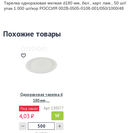
Тарелка одноразовая мелкая d180 мм, бел., карт. лам., 50 шт/
упак 1 000 шт/кор РОССИЯ 002В-0505-0108-001/050/1000/48
Похожие товары
Одноразовая тарелка d
180 мм,…
Арт: 130577
Под заказ
4,03 ₽
за штуку