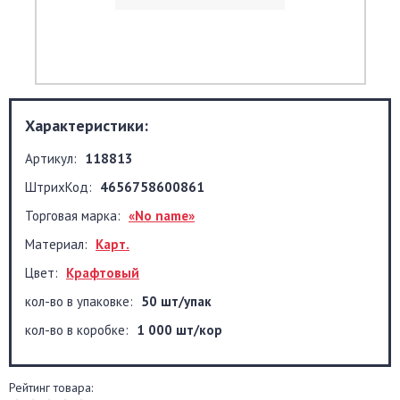
Характеристики:
Артикул:
118813
ШтрихКод:
4656758600861
Торговая марка:
«No name»
Материал:
Карт.
Цвет:
Крафтовый
кол-во в упаковке:
50 шт/упак
кол-во в коробке:
1 000 шт/кор
Рейтинг товара: