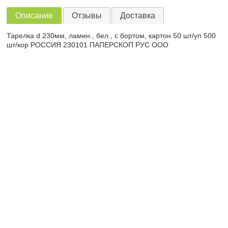
Описание
Отзывы
Доставка
Тарелка d 230мм, ламин., бел., с бортом, картон 50 шт/уп 500
шт/кор РОССИЯ 230101 ПАПЕРСКОП РУС ООО