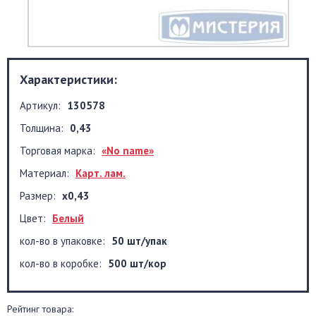
Характеристики:
Артикул:
130578
Толщина:
0,43
Торговая марка:
«No name»
Материал:
Карт. лам.
Размер:
х0,43
Цвет:
Белый
кол-во в упаковке:
50 шт/упак
кол-во в коробке:
500 шт/кор
Рейтинг товара: