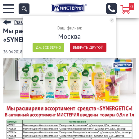
0
Главная
Ваш филиал:
Мы расширили ассортимент средств
Москва
«SYNERGETIC»!
ДА, ВСЕ ВЕРНО
ВЫБРАТЬ ДРУГОЙ
26.04.2018