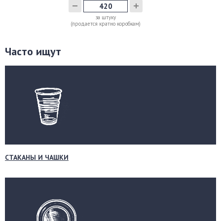
за штуку
(продается кратно коробкам)
Часто ищут
СТАКАНЫ И ЧАШКИ