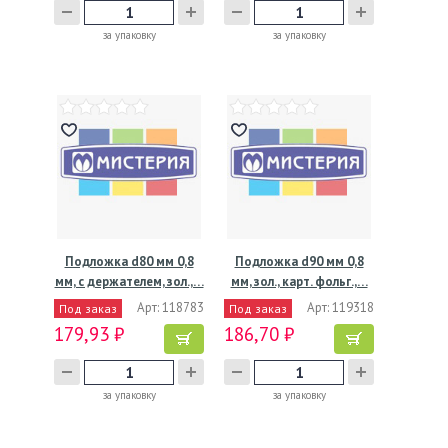
за упаковку
за упаковку
Подложка d80 мм 0,8
Подложка d90 мм 0,8
мм, с держателем, зол.,…
мм, зол., карт. фольг.,…
Арт: 118783
Арт: 119318
Под заказ
Под заказ
179,93 ₽
186,70 ₽
за упаковку
за упаковку