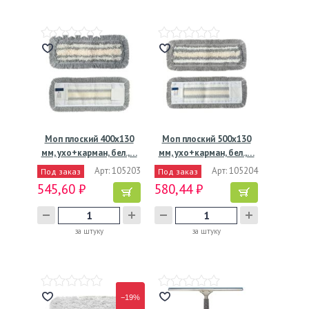
Моп плоский 400х130
Моп плоский 500х130
мм, ухо+карман, бел.,…
мм, ухо+карман, бел.,…
Арт: 105203
Арт: 105204
Под заказ
Под заказ
545,60 ₽
580,44 ₽
за штуку
за штуку
−19%